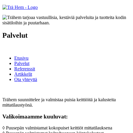
Palvelut
Etusivu
Palvelut
Referenssit
Artikkelit
Ota yhteyttä
Trähem suunnittelee ja valmistaa puisia keittiöitä ja kalusteita
mittatilaustyönä.
Valikoimaamme kuuluvat:
◊ Puusepän valmistamat kokopuiset keittiöt mittatilauksena