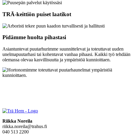
TRÄ-keittiön puiset laatikot
Pidämme huolta pihastasi
Asiantuntevat puutarhurimme suunnittelevat ja toteuttavat uuden
unelmapuutarhasi tai kohentavat vanhaa pihaasi. Kaikki työ tehdään
olemassa olevaa kasvillisuutta ja ympäristöä kunnioittaen.
Riikka Noreila
riikka.noreila@trahus.fi
040 513 2200