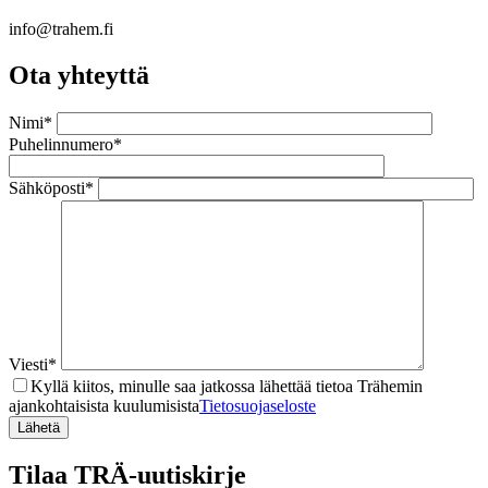
info@trahem.fi
Ota yhteyttä
Nimi*
Puhelinnumero*
Sähköposti*
Viesti*
Kyllä kiitos, minulle saa jatkossa lähettää tietoa Trähemin
ajankohtaisista kuulumisista
Tietosuojaseloste
Tilaa TRÄ-uutiskirje